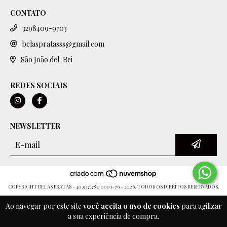
CONTATO
3298409-9703
belaspratasss@gmail.com
São João del-Rei
REDES SOCIAIS
NEWSLETTER
COPYRIGHT BELAS PRATAS - 40.957.782/0001-76 - 2026. TODOS OS DIREITOS RESERVADOS.
Ao navegar por este site
você aceita o uso de cookies
para agilizar
a sua experiência de compra.