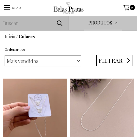
0
MENU
PRODUTOS
Início
/
Colares
Ordenar por
FILTRAR