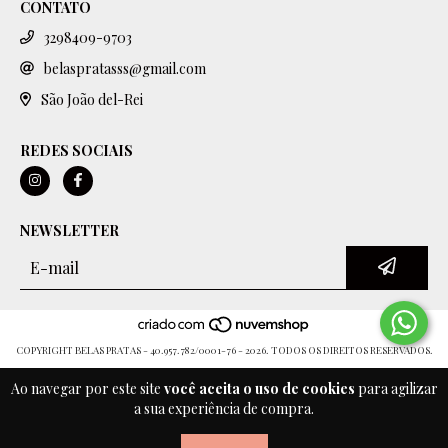
CONTATO
3298409-9703
belaspratasss@gmail.com
São João del-Rei
REDES SOCIAIS
NEWSLETTER
COPYRIGHT BELAS PRATAS - 40.957.782/0001-76 - 2026. TODOS OS DIREITOS RESERVADOS.
Ao navegar por este site
você aceita o uso de cookies
para agilizar
a sua experiência de compra.