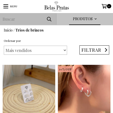
0
MENU
PRODUTOS
Início
/
Trios de brincos
Ordenar por
FILTRAR
10
%
OFF