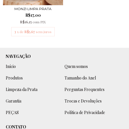
MONZI LIMPA PRATA
R$17,00
R$16,15
com
PIX
3
x de
R$5,67
sem juros
NAVEGAÇÃO
Início
Quem somos
Produtos
Tamanho do Anel
Limpeza da Prata
Perguntas Frequentes
Garantia
Trocas e Devoluções
PEÇAS
Política de Privacidade
CONTATO