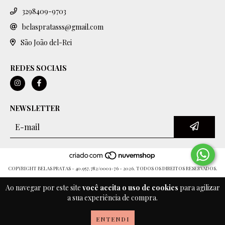
3298409-9703
belaspratasss@gmail.com
São João del-Rei
REDES SOCIAIS
NEWSLETTER
COPYRIGHT BELAS PRATAS - 40.957.782/0001-76 - 2026. TODOS OS DIREITOS RESERVADOS.
Ao navegar por este site
você aceita o uso de cookies
para agilizar
a sua experiência de compra.
ENTENDI