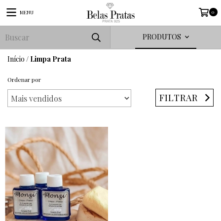
0
MENU
PRODUTOS
Início
/
Limpa Prata
Ordenar por
FILTRAR