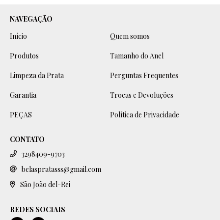
NAVEGAÇÃO
Início
Quem somos
Produtos
Tamanho do Anel
Limpeza da Prata
Perguntas Frequentes
Garantia
Trocas e Devoluções
PEÇAS
Política de Privacidade
CONTATO
3298409-9703
belaspratasss@gmail.com
São João del-Rei
REDES SOCIAIS