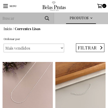
0
MENU
PRODUTOS
Início
/
Correntes Lisas
Ordenar por
FILTRAR