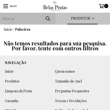
0
MENU
PRODUTOS
Início
/
Pulseiras
Não temos resultados para sua pesquisa.
Por favor, tente com outros filtros
NAVEGAÇÃO
Início
Quem somos
Produtos
Tamanho do Anel
Limpeza da Prata
Perguntas Frequentes
Garantia
Trocas e Devoluções