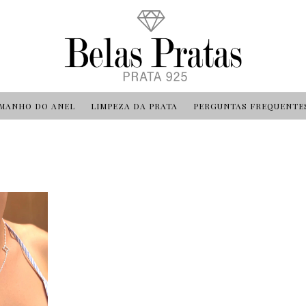
MANHO DO ANEL
LIMPEZA DA PRATA
PERGUNTAS FREQUENTE