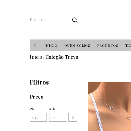
INÍCIO
QUEM SOMOS
PRODUTOS
TA
Início
Coleção Trevo
/
Filtros
Preço
DE
ATÉ