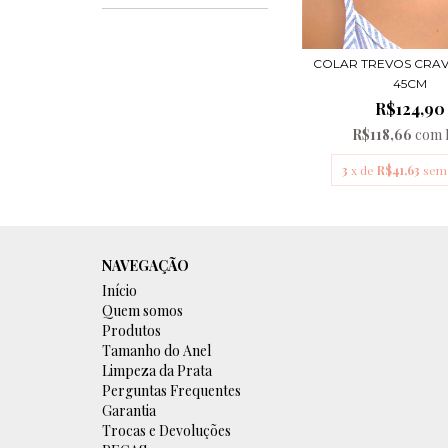
COLAR TREVOS CRAV
45CM
R$124,90
R$118,66
com
3
x de
R$41,63
sem 
NAVEGAÇÃO
Início
Quem somos
Produtos
Tamanho do Anel
Limpeza da Prata
Perguntas Frequentes
Garantia
Trocas e Devoluções